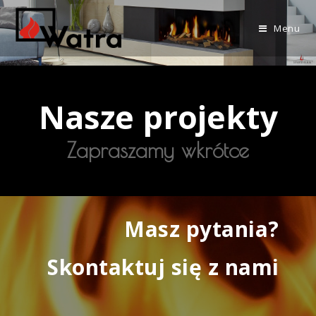
Menu
Nasze projekty
Zapraszamy wkrótce
Masz pytania?
Skontaktuj się z nami