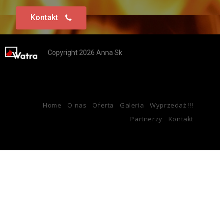
Kontakt
Copyright 2026 Anna Sk
Home
O nas
Oferta
Galeria
Wyprzedaż !!!
Partnerzy
Kontakt