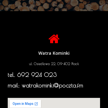
Watra Kominki
ul. Osiedlowa 22, 09-402 Płock
tel.
692 924 023
mail: watrakominki@poczta.fm