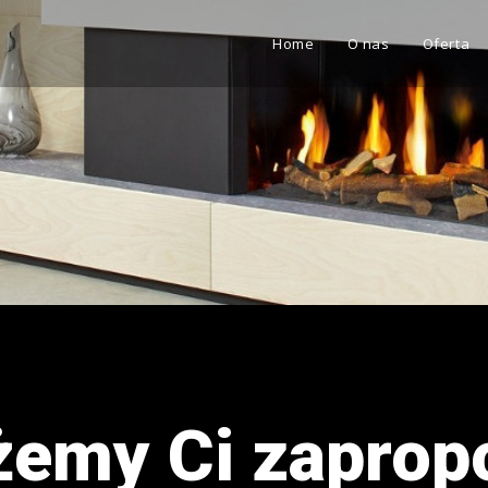
Home
O nas
Oferta
emy Ci zapro