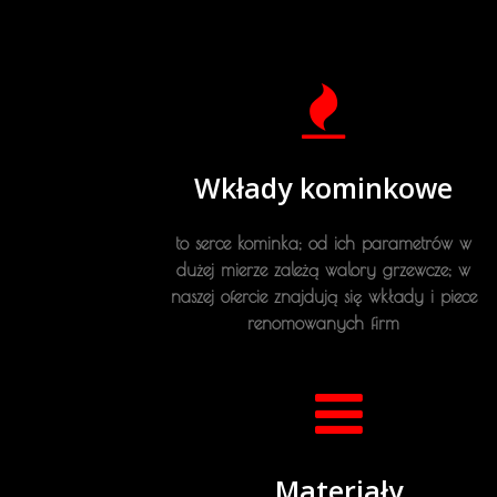
Wkłady kominkowe
to serce kominka; od ich parametrów w
dużej mierze zależą walory grzewcze; w
naszej ofercie znajdują się wkłady i piece
renomowanych firm
Materiały