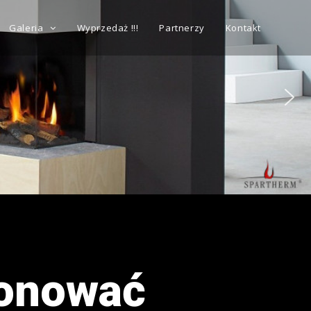
Galeria
Wyprzedaż !!!
Partnerzy
Kontakt
ponować