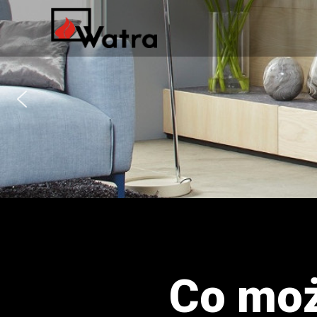
Co moż